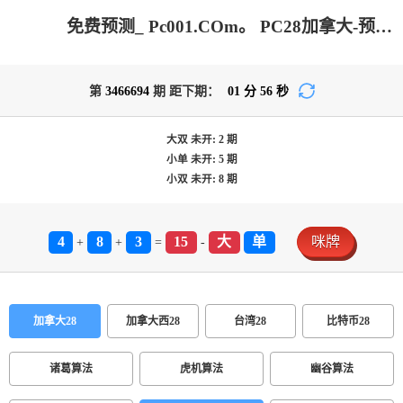
免费预测_ Pc001.COm。 PC28加拿大-预测网站|加拿大咪牌刮刮结果|加拿大pc走势预测|加拿大2.8在线开奖结果预测|加拿大预测pc2.8咪牌|PC在线预测网站_开奖走势结果预测网站!
第
3466694
期 距下期：
01
分
56
秒
大双
未开:
2
期
小单
未开:
5
期
小双
未开:
8
期
4
8
3
15
大
单
咪牌
+
+
=
-
加拿大28
加拿大西28
台湾28
比特币28
诸葛算法
虎机算法
幽谷算法