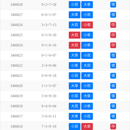
3466628
9+2+7=18
小双
大单
错
3466627
0+6+1=07
大单
小双
错
3466626
3+3+7=13
大双
小单
中
3466625
6+5+9=20
大双
小单
中
3466624
9+1+6=16
大双
小单
中
3466623
0+1+6=07
大单
小双
错
3466622
2+4+0=06
小单
大双
错
3466621
0+9+9=18
小双
大单
错
3466620
1+1+5=07
大单
小双
错
3466619
3+8+9=20
小双
大单
错
3466618
0+4+0=04
大双
小单
错
3466617
5+0+6=11
大单
小双
错
3466616
7+3+9=19
小双
大单
中