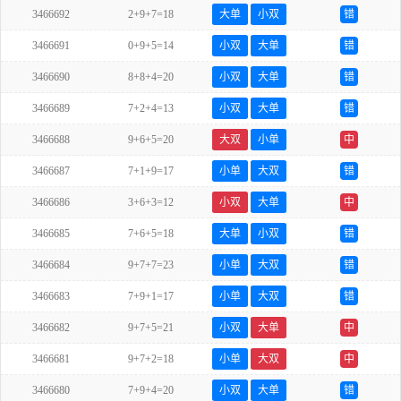
3466692
2+9+7=18
大单
小双
错
3466691
0+9+5=14
小双
大单
错
3466690
8+8+4=20
小双
大单
错
3466689
7+2+4=13
小双
大单
错
3466688
9+6+5=20
大双
小单
中
3466687
7+1+9=17
小单
大双
错
3466686
3+6+3=12
小双
大单
中
3466685
7+6+5=18
大单
小双
错
3466684
9+7+7=23
小单
大双
错
3466683
7+9+1=17
小单
大双
错
3466682
9+7+5=21
小双
大单
中
3466681
9+7+2=18
小单
大双
中
3466680
7+9+4=20
小双
大单
错