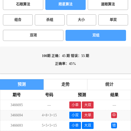
石眼算法
陨星算法
道眼算法
组合
杀组
大小
单双
双项
双组
100期 正确：45 期 错误：55 期
正确率：45%
预测
走势
统计
期号
号码
预测
结果
3466695
---
小单
大双
---
3466694
4+8+3=15
小双
大单
中
3466693
5+5+5=15
小单
大双
错