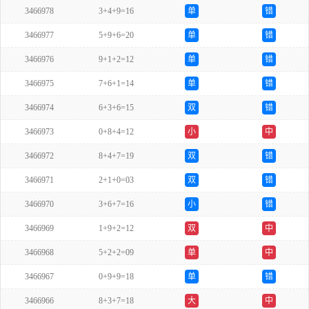
3466978
3+4+9=16
单
错
3466977
5+9+6=20
单
错
3466976
9+1+2=12
单
错
3466975
7+6+1=14
单
错
3466974
6+3+6=15
双
错
3466973
0+8+4=12
小
中
3466972
8+4+7=19
双
错
3466971
2+1+0=03
双
错
3466970
3+6+7=16
小
错
3466969
1+9+2=12
双
中
3466968
5+2+2=09
单
中
3466967
0+9+9=18
单
错
3466966
8+3+7=18
大
中