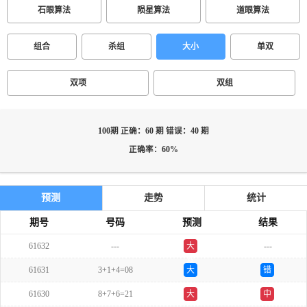
石眼算法
陨星算法
道眼算法
组合
杀组
大小
单双
双项
双组
100期 正确：60 期 错误：40 期
正确率：60%
预测
走势
统计
期号
号码
预测
结果
61632
---
大
---
双
61631
3+1+4=08
大
错
61630
8+7+6=21
大
中