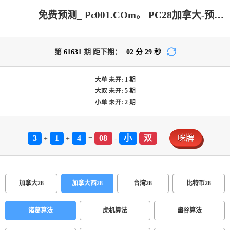
免费预测_ Pc001.COm。 PC28加拿大-预测网站|加拿大咪牌刮刮结果|加拿大pc走势预测|加拿大2.8在线开奖结果预测|加拿大预测pc2.8咪牌|PC在线预测网站_开奖走势结果预测网站!
第
61631
期 距下期：
02
分
29
秒
大单
未开:
1
期
大双
未开:
5
期
小单
未开:
2
期
3
1
4
08
小
双
咪牌
+
+
=
-
加拿大28
加拿大西28
台湾28
比特币28
诸葛算法
虎机算法
幽谷算法