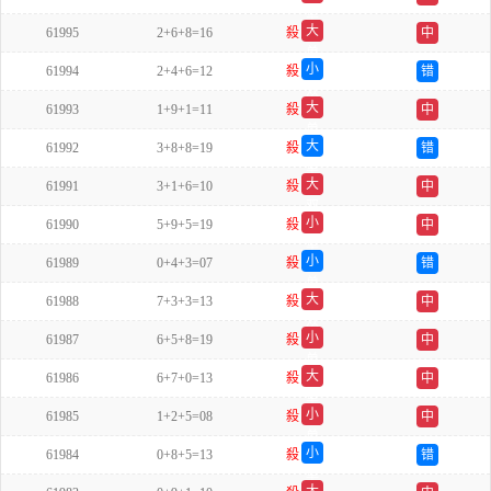
单
大
61995
2+6+8=16
殺
中
单
小
61994
2+4+6=12
殺
错
双
大
61993
1+9+1=11
殺
中
单
大
61992
3+8+8=19
殺
错
单
大
61991
3+1+6=10
殺
中
双
小
61990
5+9+5=19
殺
中
单
小
61989
0+4+3=07
殺
错
单
大
61988
7+3+3=13
殺
中
双
小
61987
6+5+8=19
殺
中
单
大
61986
6+7+0=13
殺
中
单
小
61985
1+2+5=08
殺
中
单
小
61984
0+8+5=13
殺
错
单