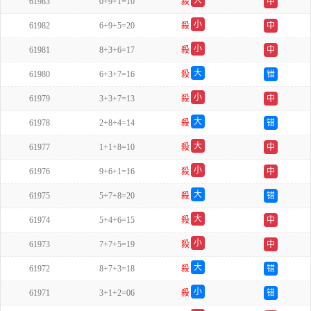
大
61983
0+9+1=10
殺
中
双
小
61982
6+9+5=20
殺
中
双
小
61981
8+3+6=17
殺
中
双
大
61980
6+3+7=16
殺
错
双
小
61979
3+3+7=13
殺
中
双
大
61978
2+8+4=14
殺
错
双
大
61977
1+1+8=10
殺
中
双
小
61976
9+6+1=16
殺
中
双
大
61975
5+7+8=20
殺
错
双
大
61974
5+4+6=15
殺
中
双
小
61973
7+7+5=19
殺
中
双
大
61972
8+7+3=18
殺
错
双
小
61971
3+1+2=06
殺
错
双