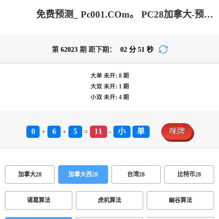
免费预测_ Pc001.COm。 PC28加拿大-预测网站|加拿大咪牌刮刮结果|加拿大pc走势预测|加拿大2.8在线开奖结果预测|加拿大预测pc2.8咪牌|PC在线预测网站_开奖走势结果预测网站!
第
62023
期 距下期：
02
分
51
秒
大单
未开:
8
期
大双
未开:
1
期
小双
未开:
4
期
0
6
5
11
小
单
咪牌
+
+
=
-
加拿大28
加拿大西28
台湾28
比特币28
诸葛算法
虎机算法
幽谷算法