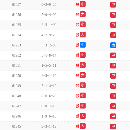
小
61957
9+2+9=20
殺
中
单
大
61956
5+0+4=09
殺
中
单
小
61955
3+5+1=09
殺
中
双
大
61954
4+7+9=20
殺
中
单
小
61953
3+3+2=08
殺
错
双
小
61952
5+1+8=14
殺
中
单
大
61951
1+5+5=11
殺
中
双
大
61950
4+5+1=10
殺
中
双
小
61949
7+1+4=12
殺
中
单
小
61948
8+6+6=20
殺
中
双
小
61947
0+8+7=15
殺
中
单
大
61946
1+9+6=16
殺
中
单
大
61945
9+3+1=13
殺
中