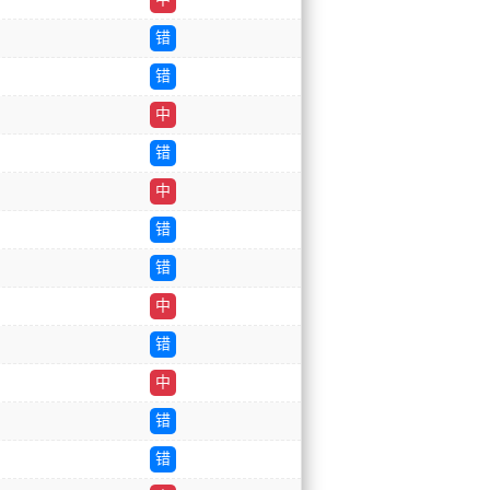
错
错
中
错
中
错
错
中
错
中
错
错