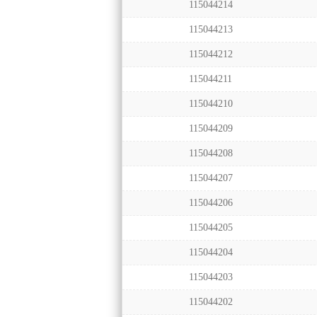
115044214
115044213
115044212
115044211
115044210
115044209
115044208
115044207
115044206
115044205
115044204
115044203
115044202