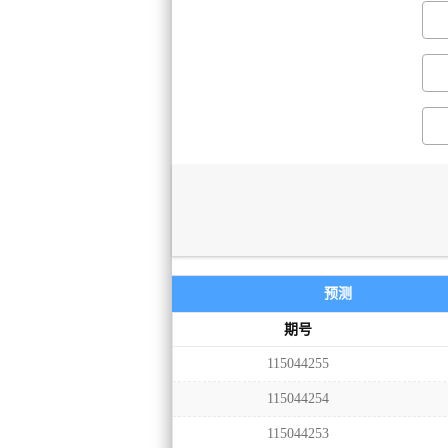
预测
期号
115044255
115044254
115044253