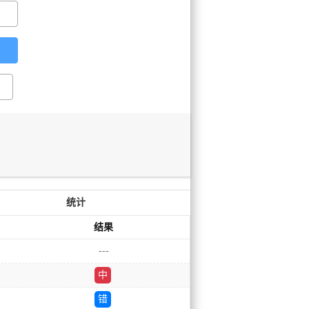
统计
结果
---
中
错