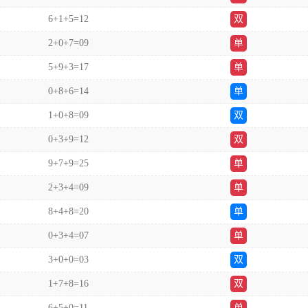
6+1+5=12
双
2+0+7=09
单
5+9+3=17
单
0+8+6=14
单
1+0+8=09
双
0+3+9=12
双
9+7+9=25
单
2+3+4=09
单
8+4+8=20
单
0+3+4=07
单
3+0+0=03
双
1+7+8=16
双
6+5+0=11
单