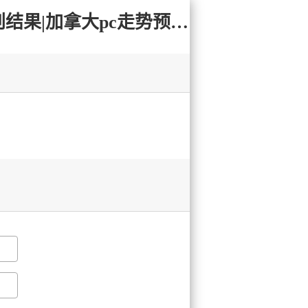
免费预测_ Pc001.COm。 PC28加拿大-预测网站|加拿大咪牌刮刮结果|加拿大pc走势预测|加拿大2.8在线开奖结果预测|加拿大预测pc2.8咪牌|PC在线预测网站_开奖走势结果预测网站!