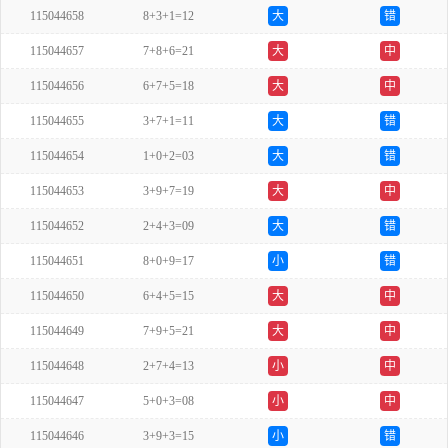
115044658
8+3+1=12
大
错
115044657
7+8+6=21
大
中
115044656
6+7+5=18
大
中
115044655
3+7+1=11
大
错
115044654
1+0+2=03
大
错
115044653
3+9+7=19
大
中
115044652
2+4+3=09
大
错
115044651
8+0+9=17
小
错
115044650
6+4+5=15
大
中
115044649
7+9+5=21
大
中
115044648
2+7+4=13
小
中
115044647
5+0+3=08
小
中
115044646
3+9+3=15
小
错