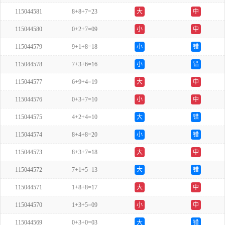
115044581
8+8+7=23
大
中
115044580
0+2+7=09
小
中
115044579
9+1+8=18
小
错
115044578
7+3+6=16
小
错
115044577
6+9+4=19
大
中
115044576
0+3+7=10
小
中
115044575
4+2+4=10
大
错
115044574
8+4+8=20
小
错
115044573
8+3+7=18
大
中
115044572
7+1+5=13
大
错
115044571
1+8+8=17
大
中
115044570
1+3+5=09
小
中
115044569
0+3+0=03
大
错